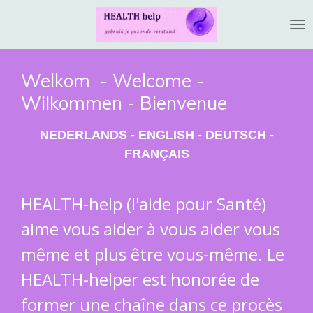
Ga
direct
naar
de
Welkom - Welcome -
hoofdinhoud
Wilkommen - Bienvenue
NEDERLANDS
-
ENGLISH
-
DEUTSCH
-
FRANÇAIS
HEALTH-help (l'aide pour Santé)
aime vous aider à vous aider vous
même et plus être vous-même. Le
HEALTH-helper est honorée de
former une chaîne dans ce procès