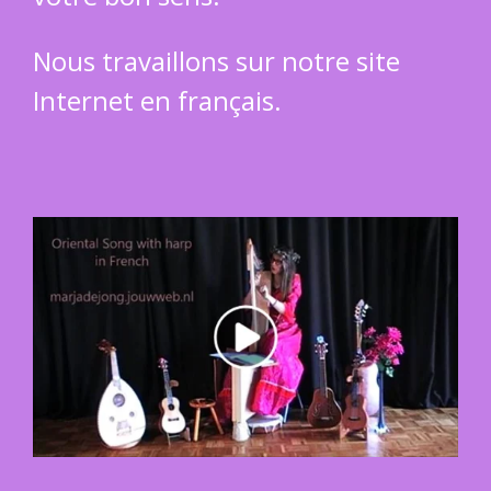
Nous travaillons sur notre site
Internet en français.