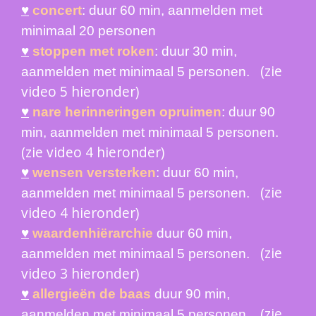
♥
concert
: duur 60 min, aanmelden met
minimaal 20 personen
♥
stoppen met roken
: duur 30 min,
(zie
aanmelden met minimaal 5 personen.
video 5 hieronder)
♥
nare herinneringen opruimen
: duur 90
min, aanmelden met minimaal 5 personen.
(zie video 4 hieronder)
♥
wensen versterken
: duur 60 min,
(zie
aanmelden met minimaal 5 personen.
video 4 hieronder)
♥
waardenhiërarchie
duur 60 min,
(zie
aanmelden met minimaal 5 personen
.
video 3 hieronder)
♥
allergieën de baas
duur 90 min,
(zie
aanmelden met minimaal 5 personen
.