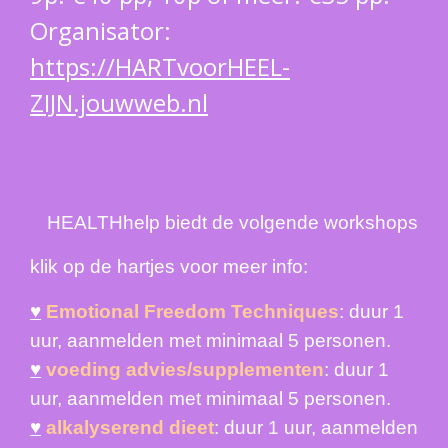
Organisator:
https://HARTvoorHEEL-
ZIJN.jouwweb.nl
HEALTHhelp biedt de volgende workshops
klik op de hartjes voor meer info:
♥
Emotional Freedom Techniques
:
duur 1
uur, aanmelden met minimaal 5 personen
.
♥
voeding advies/supplementen
: duur
1
uur, aanmelden met minimaal 5 personen
.
♥
alkalyserend dieet
: duur
1 uur, aanmelden