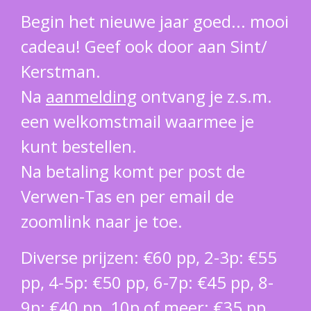
Begin het nieuwe jaar goed... mooi
cadeau! Geef ook door aan Sint/
Kerstman.
Na
aanmelding
ontvang je z.s.m.
een welkomstmail waarmee je
kunt bestellen.
Na betaling komt per post de
Verwen-Tas en per email de
zoomlink naar je toe.
Diverse prijzen: €60 pp, 2-3p: €55
pp, 4-5p: €50 pp, 6-7p: €45 pp, 8-
9p: €40 pp, 10p of meer: €35 pp.