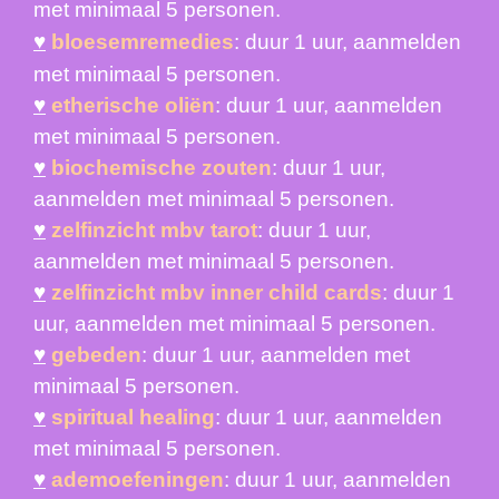
met minimaal 5 persone
n.
♥
bloesemremedies
: duur
1 uur, aanmelden
met minimaal 5 persone
n.
♥
etherische oliën
: duur 1 uur, aanmelden
met minimaal 5 personen.
♥
biochemische zouten
: duur 1 uur,
aanmelden met minimaal 5 personen.
♥
zelfinzicht mbv tarot
: duur 1 uur,
aanmelden met minimaal 5 personen.
♥
zelfinzicht mbv inner child cards
: duur 1
uur, aanmelden met minimaal 5 personen.
♥
gebeden
: duur 1 uur, aanmelden met
minimaal 5 personen.
♥
spiritual healing
: duur 1 uur, aanmelden
met minimaal 5 personen.
♥
ademoefeningen
: duur 1 uur, aanmelden