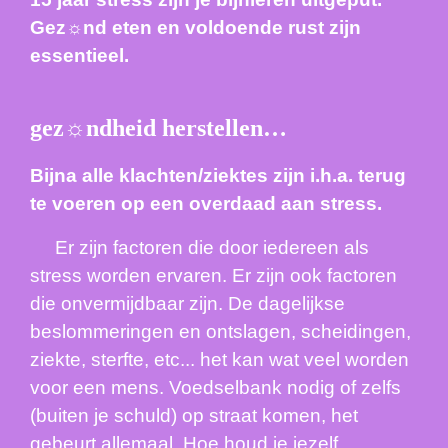
Gez
☼
nd eten en voldoende rust zijn
essentieel.
gez
☼
ndheid herstellen…
Bijna alle klachten/ziektes zijn i.h.a. terug
te voeren op een overdaad aan stress.
Er zijn factoren die door iedereen als
stress worden ervaren. Er zijn ook factoren
die onvermijdbaar zijn. De dagelijkse
beslommeringen en ontslagen, scheidingen,
ziekte, sterfte, etc... het kan wat veel worden
voor een mens. Voedselbank nodig of zelfs
(buiten je schuld) op straat komen, het
gebeurt allemaal. Hoe houd je jezelf