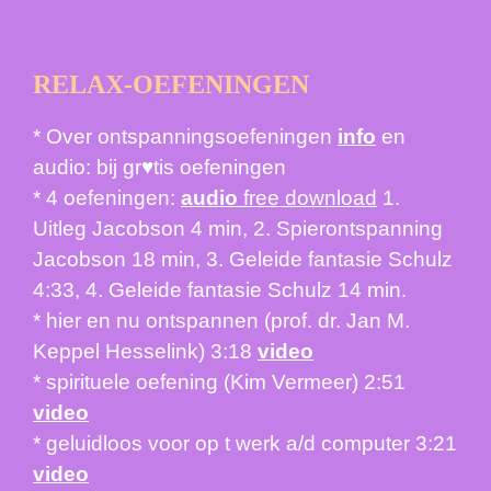
RELAX-OEFENINGEN
* Over ontspanningsoefeningen
info
en
audio: bij gr♥tis oefeningen
* 4 oefeningen:
audio
free download
1.
Uitleg Jacobson 4 min, 2. Spierontspanning
Jacobson 18 min, 3. Geleide fantasie Schulz
4:33, 4. Geleide fantasie Schulz 14 min.
* hier en nu ontspannen (prof. dr. Jan M.
Keppel Hesselink) 3:18
video
* spirituele oefening (Kim Vermeer) 2:51
video
* geluidloos voor op t werk a/d computer 3:21
video