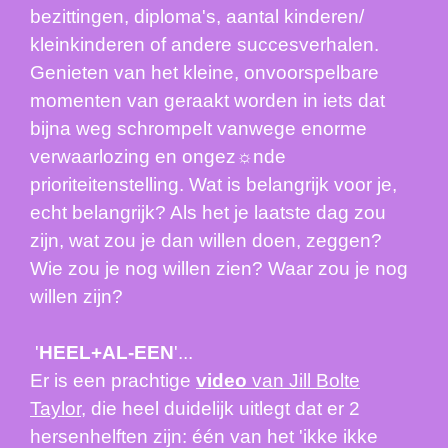
bezittingen, diploma's, aantal kinderen/
kleinkinderen of andere succesverhalen.
Genieten van het kleine, onvoorspelbare
momenten van geraakt worden in iets dat
bijna weg schrompelt vanwege enorme
verwaarlozing en ongez
☼
nde
prioriteitenstelling. Wat is belangrijk voor je,
echt belangrijk? Als het je laatste dag zou
zijn, wat zou je dan willen doen, zeggen?
Wie zou je nog willen zien? Waar zou je nog
willen zijn?
'
HEEL+AL-EEN
'...
Er is een prachtige
video
van Jill Bolte
Taylor
, die heel duidelijk uitlegt dat er 2
hersenhelften zijn: één van het 'ikke ikke