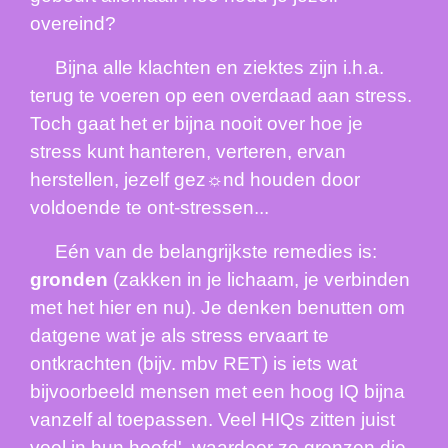
overeind?
Bijna alle klachten en ziektes zijn i.h.a.
terug te voeren op een overdaad aan stress.
Toch gaat het er bijna nooit over hoe je
stress kunt hanteren, verteren, ervan
herstellen, jezelf gez☼nd houden door
voldoende te ont-stressen...
Eén van de belangrijkste remedies is:
gronden
(zakken in je lichaam, je verbinden
met het hier en nu). Je denken benutten om
datgene wat je als stress ervaart te
ontkrachten (bijv. mbv RET) is iets wat
bijvoorbeeld mensen met een hoog IQ bijna
vanzelf al toepassen. Veel HIQs zitten juist
veel in hun hoofd', waardoor ze grenzen die