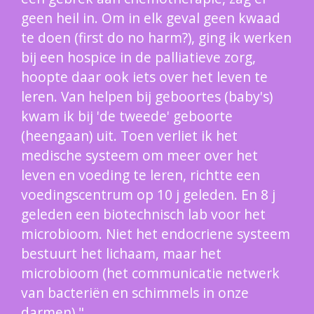
geen heil in. Om in elk geval geen kwaad
te doen (first do no harm?), ging ik werken
bij een hospice in de palliatieve zorg,
hoopte daar ook iets over het leven te
leren. Van helpen bij geboortes (baby's)
kwam ik bij 'de tweede' geboorte
(heengaan) uit. Toen verliet ik het
medische systeem om meer over het
leven en voeding te leren, richtte een
voedingscentrum op 10 j geleden. En 8 j
geleden een biotechnisch lab voor het
microbioom. Niet het endocriene systeem
bestuurt het lichaam, maar het
microbioom (het communicatie netwerk
van bacteriën en schimmels in onze
darmen)."