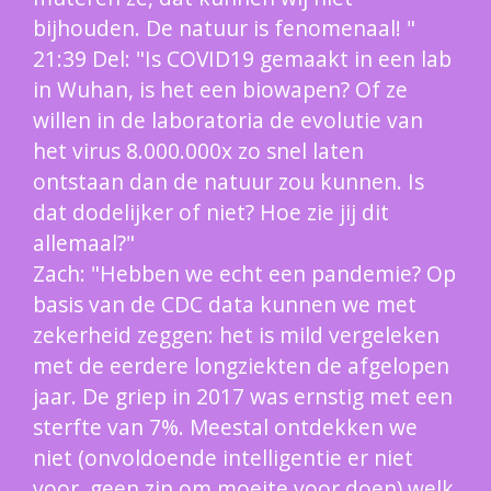
bijhouden. De natuur is fenomenaal! "
21:39 Del: "Is COVID19 gemaakt in een lab
in Wuhan, is het een biowapen? Of ze
willen in de laboratoria de evolutie van
het virus 8.000.000x zo snel laten
ontstaan dan de natuur zou kunnen. Is
dat dodelijker of niet? Hoe zie jij dit
allemaal?"
Zach: "Hebben we echt een pandemie? Op
basis van de CDC data kunnen we met
zekerheid zeggen: het is mild vergeleken
met de eerdere longziekten de afgelopen
jaar. De griep in 2017 was ernstig met een
sterfte van 7%. Meestal ontdekken we
niet (onvoldoende intelligentie er niet
voor, geen zin om moeite voor doen) welk