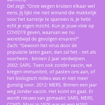
Del zegt: "Onze wegen kruisen elkaar wel
eens. Jij lijkt me niet iemand die makkelijk
voor het karretje te spannen is. Je hebt
echt je eigen inzicht. Kun je jouw visie op
COVID19 geven, waarvan we nu
wereldwijd de gevolgen ervaren?"
Zach: "Gewoon het virus door de
populatie laten gaan, dan zal het - net als
voorheen - binnen 2 jaar verdwijnen.
2002: SARS. Toen ook zonder vaccin, we
kregen immuniteit, of pasten ons aan, of
het biologisch milieu was er niet meer
gunstig voor. 2012: MERS. Binnen een jaar
weg zonder vaccin. Het komt en gaat. Er
wordt nieuws van gemaakt: SARS, MERS,
COVID. Maar in 1976 was er een H1N1