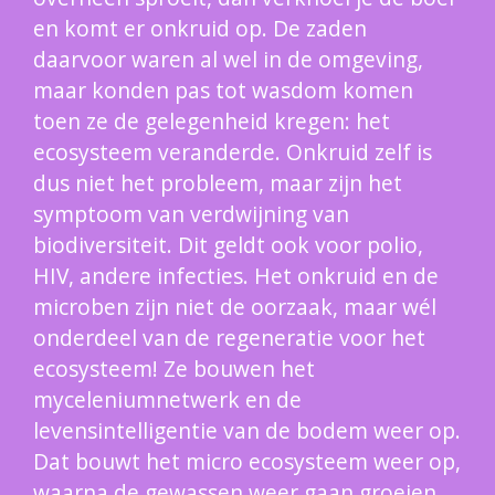
en komt er onkruid op. De zaden
daarvoor waren al wel in de omgeving,
maar konden pas tot wasdom komen
toen ze de gelegenheid kregen: het
ecosysteem veranderde. Onkruid zelf is
dus niet het probleem, maar zijn het
symptoom van verdwijning van
biodiversiteit. Dit geldt ook voor polio,
HIV, andere infecties. Het onkruid en de
microben zijn niet de oorzaak, maar wél
onderdeel van de regeneratie voor het
ecosysteem! Ze bouwen het
myceleniumnetwerk en de
levensintelligentie van de bodem weer op.
Dat bouwt het micro ecosysteem weer op,
waarna de gewassen weer gaan groeien.