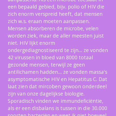
een bepaald gebied, bijv. polio of HIV die
zich enorm verspreid heeft, dat mensen
zich w.s. eraan moeten aanpassen.
Mensen absorberen de microbe, velen
worden ziek, maar de aller meesten juist
niet. HIV lijkt enorm
ondergediagnostiseerd te zijn... ze vonden
42 virussen in bloed van 8000 totaal
gezonde mensen, terwijl ze geen
antilichamen hadden... ze vonden massa's
asymptomatische HIV en Hepatitus C. Dat
laat zien dat mircoben gewoon onderdeel
zijn van onze dagelijkse biologie.
Sporadisch vinden we immundeficiëntie,
als er een disbalans is tussen in die 30.000
soorten bacteriën en weet ik niet hoeveel