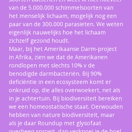
van de 5.000.000 schimmelsoorten van
het menselijk lichaam, mogelijk nog een
paar van de 300.000 parasieten. We weten
eigenlijk nauwelijks hoe het lichaam
zichzelf gezond houdt.
Maar, bij het Amerikaanse Darm-project
in Afrika, zien we dat de Amerikanen
rondlopen met slechts 10% v de
benodigde darmbacteriën. Bij 90%
deficiëntie in een ecosysteem komt er
onkruid op, die alles overwoekert, net als
in je achtertuin. Bij biodiversiteit bereiken
we een homeostatische staat. Oerwouden
hebben van nature biodiversiteit, maar
als je daar Roundup met glysofaat
overheen sproeit, dan verknoei je de boel