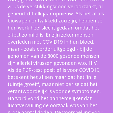
virus de verstikkingsdood veroorzaakt, al
gebeurt dit elk jaar opnieuw. Áls het al als
biowapen ontwikkeld zou zijn, hebben ze
hun werk heel slecht gedaan omdat het
effect zo mild is. Er zijn zeker mensen
overleden met COVID19 in hun bloed,
maar - zoals eerder uitgelegd - bij de
genomen van de 8000 gezonde mensen
zijn allerlei virussen gevonden w.o. HIV.
Als de PCR-test positief is voor COVID19,
betekent het alleen maar dat het 'in je
tuintje groeit', maar niet per se dat het
verantwoordelijk is voor de symptomen.
Harvard vond het aannemelijker dat
luchtvervuiling de oorzaak was van het
grote aantal doden. De voorspelling voor