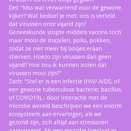
Del: "Mss wat verwarrend voor de gewone
kijker? Wat bedoel je met: ons is verteld
dat virussen onze vijand zijn?
Geneeskunde stopte middels vaccins toch
maar mooi de mazelen, polio, pokken,
zodat ze niet meer bij bosjes eraan
stierven. Hoezo zijn virussen dan geen
vijand? Hoe zou ik kunnen inzien dat
virussen mooi zijn?"
Zach: "Stel er is een infectie (HIV/ AIDS, of
een gewone tuberculose bacterie: bacillus,
of COVID19)... door interactie met de
microbe wereld beschrijven we een enorm
ecosysteem aan ervaringen, als we
gezond zijn, zich altijd aan stressoren
aanpassend. Als een microbe toeslaat in