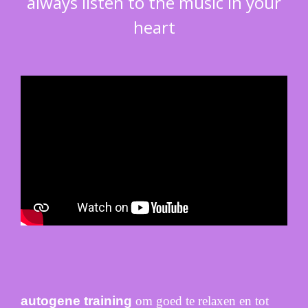
always listen to the music in your
heart
autogene training
om goed te relaxen en tot