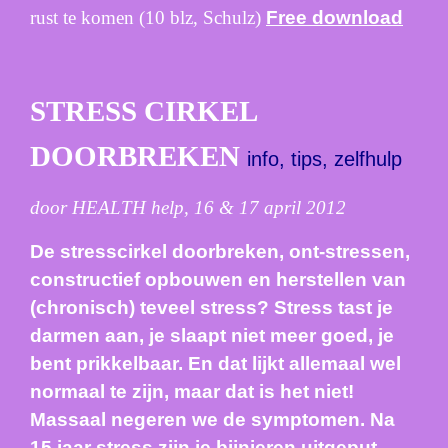
rust te komen (10 blz, Schulz)
Free download
STRESS CIRKEL
DOORBREKEN
info, tips, zelfhulp
door HEALTH help,
16 & 17 april 2012
De stresscirkel doorbreken, ont-stressen,
constructief opbouwen en herstellen van
(chronisch) teveel stress? Stress tast je
darmen aan, je slaapt niet meer goed, je
bent prikkelbaar. En dat lijkt allemaal wel
normaal te zijn, maar dat is het niet!
Massaal negeren we de symptomen. Na
15 jaar stress zijn je bijnieren uitgeput.