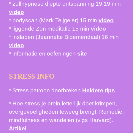
* zelfhypnose diepte ontspanning 19:19 min
video
* bodyscan (Mark Teijgeler) 15 min
video
* liggende Zon meditatie 15 min
video
* inslapen (Jeannette Bloemendaal) 16 min
video
* informatie en oefeningen
site
STRESS INFO
* Stress patroon doorbreken
Heldere tips
* Hoe stress je brein letterlijk doet krimpen,
overgevoeligheden teweeg brengt. Remedie:
mindfulness en wandelen (vlgs Harvard).
Artikel