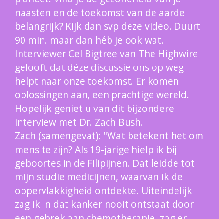
naasten en de toekomst van de aarde
belangrijk? Kijk dan svp deze video. Duurt
90 min. maar dan héb je ook wat.
Interviewer Cel Bigtree van The Highwire
gelooft dat déze discussie ons op weg
helpt naar onze toekomst. Er komen
oplossingen aan, een prachtige wereld.
Hopelijk geniet u van dit bijzondere
interview met Dr. Zach Bush.
Zach (samengevat): "Wat betekent het om
mens te zijn? Als 19-jarige hielp ik bij
geboortes in de Filipijnen. Dat leidde tot
mijn studie medicijnen, waarvan ik de
oppervlakkigheid ontdekte. Uiteindelijk
zag ik in dat kanker nooit ontstaat door
een gebrek aan chemotherapie, zag er