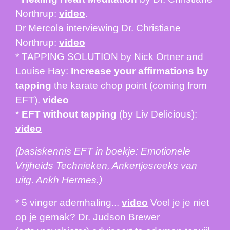
Northrup:
video
.
Dr Mercola interviewing Dr. Christiane
Northrup:
video
* TAPPING SOLUTION by Nick Ortner and
Louise Hay:
Increase your affirmations by
tapping
the karate chop point (coming from
EFT).
video
*
EFT without tapping
(by Liv Delicious):
video
(basiskennis EFT in boekje: Emotionele
Vrijheids Technieken, Ankertjesreeks van
uitg. Ankh Hermes.)
* 5 vinger ademhaling
...
video
Voel je je niet
op je gemak? Dr. Judson Brewer