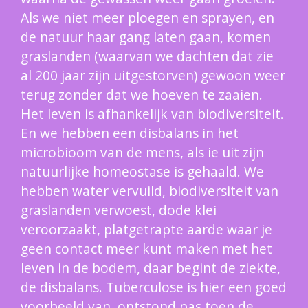
Als we niet meer ploegen en sprayen, en
de natuur haar gang laten gaan, komen
graslanden (waarvan we dachten dat zie
al 200 jaar zijn uitgestorven) gewoon weer
terug zonder dat we hoeven te zaaien.
Het leven is afhankelijk van biodiversiteit.
En we hebben een disbalans in het
microbioom van de mens, als ie uit zijn
natuurlijke homeostase is gehaald. We
hebben water vervuild, biodiversiteit van
graslanden verwoest, dode klei
veroorzaakt, platgetrapte aarde waar je
geen contact meer kunt maken met het
leven in de bodem, daar begint de ziekte,
de disbalans. Tuberculose is hier een goed
voorbeeld van, ontstond pas toen de