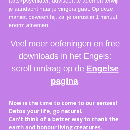
(arts+psychiater) adviseert te ademen terwijl
je aandacht naar je vingers gaat. Op deze
manier, beweert hij, zal je onrust in 1 minuut
enorm afnemen.
Veel meer oefeningen en free
downloads in het Engels:
scroll omlaag op de
Engelse
pagina
.
Now is the time to come to our senses!
Detox your life, go natural.
Can't think of a better way to thank the
earth and honour living creatures.