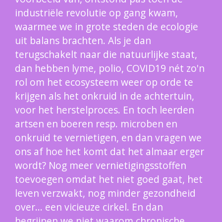
industriële revolutie op gang kwam,
waarmee we in grote steden de ecologie
uit balans brachten. Als je dan
terugschakelt naar die natuurlijke staat,
dan hebben lyme, polio, COVID19 nét zo'n
rol om het ecosysteem weer op orde te
krijgen als het onkruid in de achtertuin,
voor het herstelproces. En toch leerden
artsen en boeren resp. microben en
onkruid te vernietigen, en dan vragen we
ons af hoe het komt dat het almaar erger
wordt? Nog meer vernietigingsstoffen
toevoegen omdat het niet goed gaat, het
leven verzwakt, nog minder gezondheid
over... een vicieuze cirkel. En dan
begrijpen we niet waarom chronische