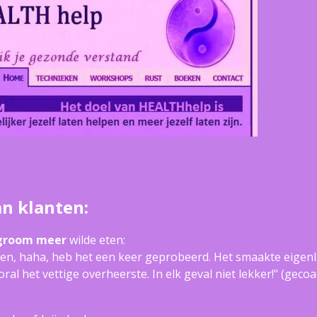
s van klanten:
groom meer
wilde eten:
jden, haha, heb het een keer geprobeerd. Het smaakte eigenl
ral het vettige overheerste. In elk geval niet lekker!" (geco