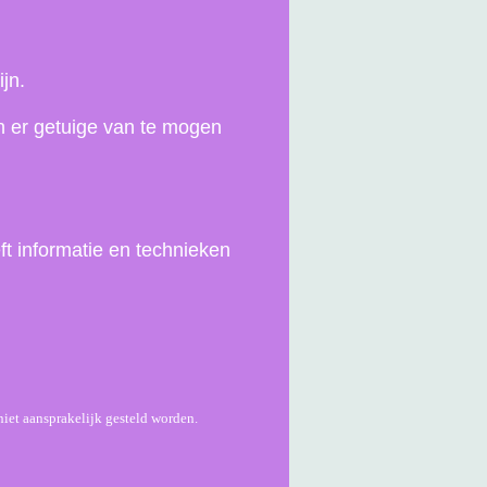
jn.
n er getuige van te mogen
t informatie en technieken
iet aansprakelijk gesteld worden.