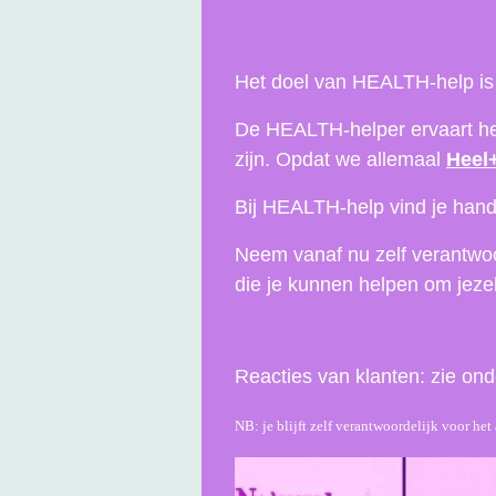
Het doel van HEALTH-help is jo
De HEALTH-helper ervaart het
zijn. Opdat we allemaal
Heel
Bij HEALTH-help vind je handi
Neem vanaf nu zelf verantwoo
die je kunnen helpen om jezel
Reacties van klanten: zie ond
NB: je blijft zelf verantwoordelijk voor h