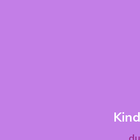
Kind
du