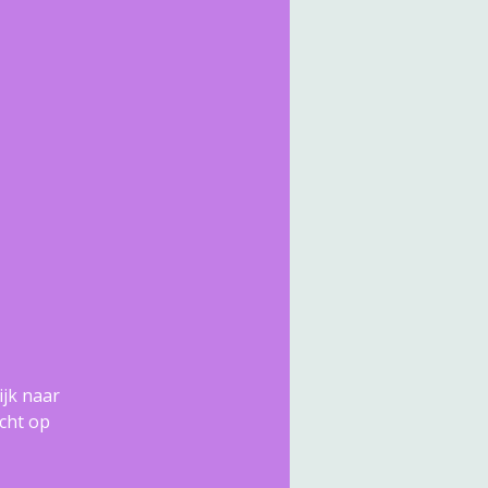
ijk naar
acht op