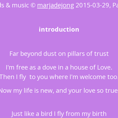
s & music ©
marjadejong
2015-03-29, P
introduction
Far beyond dust on pillars of trust
I'm free as a dove in a house of Love.
Then I fly to you where I'm welcome too
Now my life is new, and your love so true
Just like a bird I fly from my birth