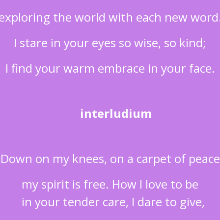
exploring the world with each new word
I stare in your eyes so wise, so kind;
I find your warm embrace in your face.
interludium
Down on my knees, on a carpet of peace
my spirit is free. How I love to be
in your tender care, I dare to give,