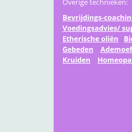
Overige technieken:
Bevrijdings-coachin
Voedingsadvies/ s
Etherische oliën
Bi
Gebeden
Ademoef
Kruiden
Homeopa