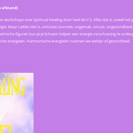
p afstand)
n workshops over Spiritual Healing door heel de V.S. Alles dat is, zowel het 
energie. Waar Liefde niet is, ontstaat onvrede, ongemak, onrust, ongezondhei
ische figuren kun je je lichaam helpen een energie verschuiving te onder
che energieën. Harmonische energieën noemen we welzijn of gezondheid.