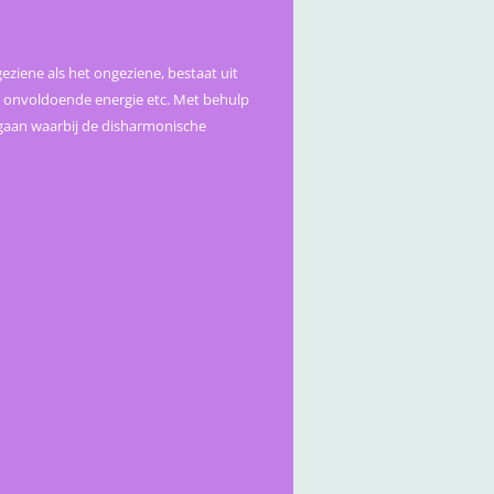
geziene als het ongeziene, bestaat uit
d, onvoldoende energie etc. Met behulp
gaan waarbij de disharmonische