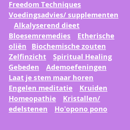
Freedom Techniques
Voedingsadvies/ supplementen
Alkalyserend dieet
Bloesemremedies
Etherische
oliën
Biochemische zouten
Zelfinzicht
Spiritual Healing
Gebeden
Ademoefeningen
Laat je stem maar horen
Engelen meditatie
Kruiden
Homeopathie
Kristallen/
edelstenen
Ho'opono pono